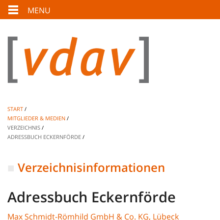
MENU
START
MITGLIEDER & MEDIEN
VERZEICHNIS
ADRESSBUCH ECKERNFÖRDE
Verzeichnisinformationen
Adressbuch Eckernförde
Max Schmidt-Römhild GmbH & Co. KG, Lübeck