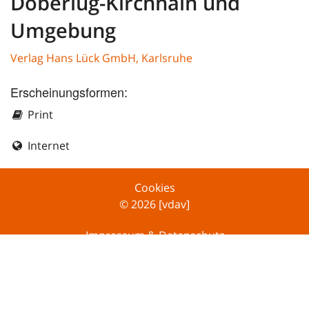
Doberlug-Kirchhain und
Umgebung
Verlag Hans Lück GmbH, Karlsruhe
Erscheinungsformen:
Print
Internet
Cookies
© 2026 [vdav]
Impressum & Datenschutz