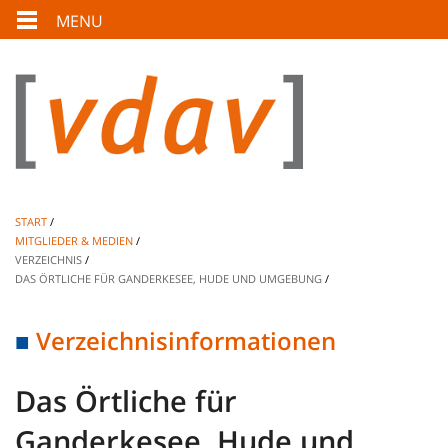
MENU
START
MITGLIEDER & MEDIEN
VERZEICHNIS
DAS ÖRTLICHE FÜR GANDERKESEE, HUDE UND UMGEBUNG
Verzeichnisinformationen
Das Örtliche für
Ganderkesee, Hude und